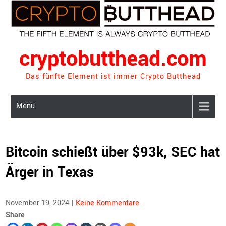
Skip
to
content
cryptobutthead.com
Das fünfte Element ist immer Crypto Butthead
Menu
Bitcoin schießt über $93k, SEC hat
Ärger in Texas
November 19, 2024
|
Keine Kommentare
Share