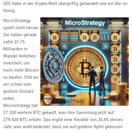
SEC habe in der Krypto-Welt übergriffig gehandelt wie ein Bär im
Honig.
MicroStrategy
spielt nicht herum.
Sie haben gerade
satte $1,75
Milliarden in
Wandel Anleihen
investiert, um
noch mehr Bitcoin
zu kaufen. Und wo
wir schon vom
großem Einsatz
reden …
Microstrategy hat
27.200 weitere BTC gekauft, was ihre Sammlung jetzt auf
279.420 BTC erhöht. Das ergibt eine Rendite von 26,4% dieses
Jahr, was wohl bedeutet, dass sie auf goldene Äpfel gebissen