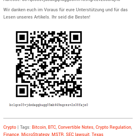
Wir danken euch im Voraus für eure Unterstützung und für das
Lesen unseres Artikels. Ihr seid die Besten!
Crypto
| Tags:
Bitcoin
,
BTC
,
Convertible Notes
,
Crypto Regulation
,
Finance
,
MicroStrategy
,
MSTR
,
SEC lawsuit
,
Texas