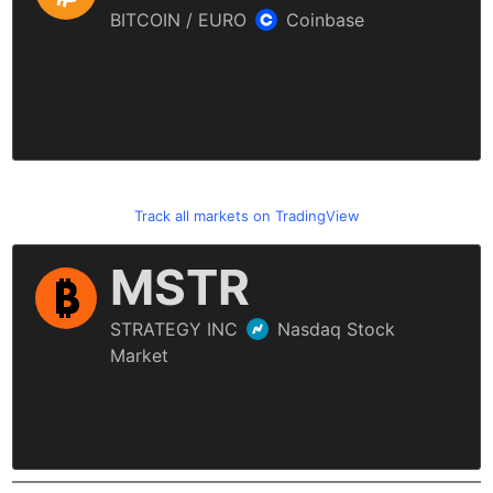
Track all markets on TradingView