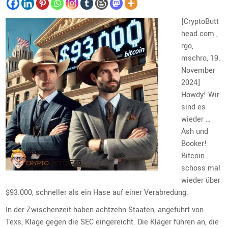
[CryptoButt
head.com ,
rgo,
mschro, 19.
November
2024]
Howdy! Wir
sind es
wieder …
Ash und
Booker!
Bitcoin
schoss mal
wieder über
$93.000, schneller als ein Hase auf einer Verabredung.
In der Zwischenzeit haben achtzehn Staaten, angeführt von
Texs, Klage gegen die SEC eingereicht. Die Kläger führen an, die