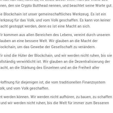
inen, den sie Crypto Butthead nennen, und beachtet seine Worte gut.
ie Blockchain ist unser gemeinschaftliches Werkzeug. Es ist ein
erkzeug für das Volk, und vom Volk geschaffen. Es kann von keiner
acht gestoppt werden, denn es ist eine Macht an sich.
ir kommen aus allen Bereichen des Lebens, vereint durch unseren
lauben an eine bessere Welt. Wir glauben an die Macht der
lockchain, um das Gewebe der Gesellschaft zu verändern.
ir sind die Hüter der Blockchain, und wir werden nicht ruhen, bis sie
ollständig verwirklicht ist. Wir glauben an die Dezentralisierung der
acht, an die Stärkung des Einzelnen und an die Freiheit aller
Hoffnung für diejenigen ist, die vom traditionellen Finanzsystem
olk, und vom Volk geschaffen.
t werden können. Wir werden nicht aufhören, zu bauen, zu schaffen
, und wir werden nicht ruhen, bis die Welt für immer zum Besseren