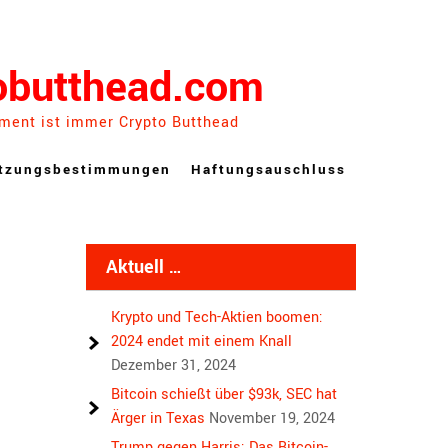
obutthead.com
ement ist immer Crypto Butthead
tzungsbestimmungen
Haftungsauschluss
Aktuell …
Krypto und Tech-Aktien boomen:
2024 endet mit einem Knall
Dezember 31, 2024
Bitcoin schießt über $93k, SEC hat
Ärger in Texas
November 19, 2024
Trump gegen Harris: Das Bitcoin-