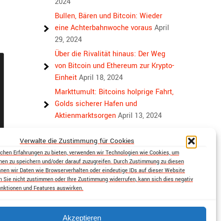
2024
Bullen, Bären und Bitcoin: Wieder
eine Achterbahnwoche voraus
April
29, 2024
Über die Rivalität hinaus: Der Weg
von Bitcoin und Ethereum zur Krypto-
Einheit
April 18, 2024
Markttumult: Bitcoins holprige Fahrt,
Golds sicherer Hafen und
Aktienmarktsorgen
April 13, 2024
Verwalte die Zustimmung für Cookies
chen Erfahrungen zu bieten, verwenden wir Technologien wie Cookies, um
nen zu speichern und/oder darauf zuzugreifen. Durch Zustimmung zu diesen
nen wir Daten wie Browserverhalten oder eindeutige IDs auf dieser Website
n Sie nicht zustimmen oder Ihre Zustimmung widerrufen, kann sich dies negativ
nktionen und Features auswirken.
Akzeptieren