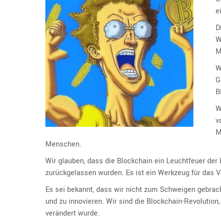
e
D
W
M
W
G
B
W
v
M
Menschen.
Wir glauben, dass die Blockchain ein Leuchtfeuer der 
zurückgelassen wurden. Es ist ein Werkzeug für das V
Es sei bekannt, dass wir nicht zum Schweigen gebrach
und zu innovieren. Wir sind die Blockchain-Revolution
verändert wurde.