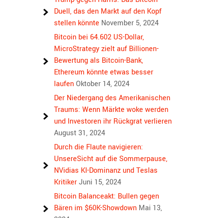
Duell, das den Markt auf den Kopf
stellen könnte
November 5, 2024
Bitcoin bei 64.602 US-Dollar,
MicroStrategy zielt auf Billionen-
Bewertung als Bitcoin-Bank,
Ethereum könnte etwas besser
laufen
Oktober 14, 2024
Der Niedergang des Amerikanischen
Traums: Wenn Märkte woke werden
und Investoren ihr Rückgrat verlieren
August 31, 2024
Durch die Flaute navigieren:
UnsereSicht auf die Sommerpause,
NVidias KI-Dominanz und Teslas
Kritiker
Juni 15, 2024
Bitcoin Balanceakt: Bullen gegen
Bären im $60K-Showdown
Mai 13,