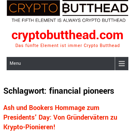
Skip
to
content
cryptobutthead.com
Das fünfte Element ist immer Crypto Butthead
Menu
Schlagwort:
financial pioneers
Ash und Bookers Hommage zum
Presidents' Day: Von Gründervätern zu
Krypto-Pionieren!