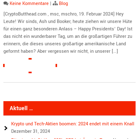
Keine Kommentare
|
Blog
[CryptoButthead.com , msc, mschro, 19. Februar 2024] Hey
Leute! Wir sinds, Ash und Booker, heute ziehen wir unsere Hüte
für einen ganz besonderen Anlass – Happy Presidents‘ Day! Ist
das nicht ein wunderbarer Tag, um an die großartigen Führer zu
erinnern, die dieses unseres großartige amerikanische Land
geformt haben? Aber vergessen wir nicht, in unserer […]
READ MORE »
Aktuell …
Krypto und Tech-Aktien boomen: 2024 endet mit einem Knall
Dezember 31, 2024