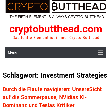
Skip
to
content
cryptobutthead.com
Das fünfte Element ist immer Crypto Butthead
Menu
Schlagwort:
Investment Strategies
Durch die Flaute navigieren: UnsereSicht
auf die Sommerpause, NVidias KI-
Dominanz und Teslas Kritiker