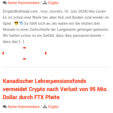
Keine Kommentare
|
Crypto
[CryptoButthead.com , msc, mschro, 16. Juni 2024] Hey Leute!
Es ist schon eine Weile her, aber Ash und Booker sind wieder im
Spiel.
Es fühlt sich an, als wären wir die letzten drei
Monate in einer Zeitschleife der Langeweile gefangen gewesen.
Wir hatten schon so ein Gefühl, dass dies passieren könnte –
dass das […]
READ MORE »
Kanadischer Lehrerpensionsfonds
vermeidet Crypto nach Verlust von 95 Mio.
Dollar durch FTX Pleite
Keine Kommentare
|
Crypto