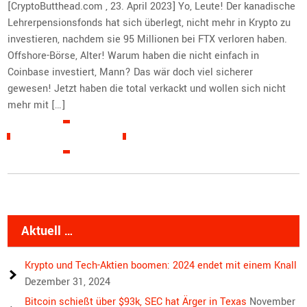
[CryptoButthead.com , 23. April 2023] Yo, Leute! Der kanadische
Lehrerpensionsfonds hat sich überlegt, nicht mehr in Krypto zu
investieren, nachdem sie 95 Millionen bei FTX verloren haben.
Offshore-Börse, Alter! Warum haben die nicht einfach in
Coinbase investiert, Mann? Das wär doch viel sicherer
gewesen! Jetzt haben die total verkackt und wollen sich nicht
mehr mit […]
READ MORE »
Aktuell …
Krypto und Tech-Aktien boomen: 2024 endet mit einem Knall
Dezember 31, 2024
Bitcoin schießt über $93k, SEC hat Ärger in Texas
November