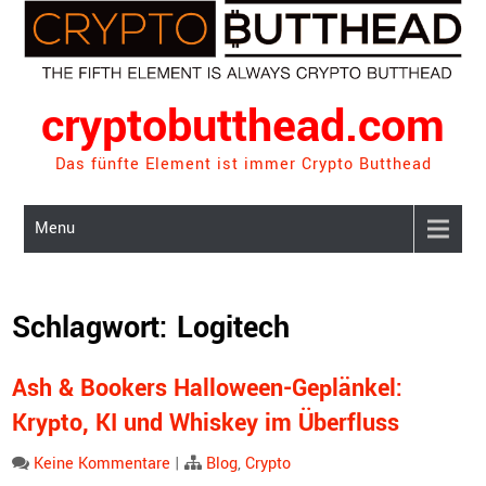
Skip
to
content
cryptobutthead.com
Das fünfte Element ist immer Crypto Butthead
Menu
Schlagwort:
Logitech
Ash & Bookers Halloween-Geplänkel:
Krypto, KI und Whiskey im Überfluss
Keine Kommentare
|
Blog
,
Crypto