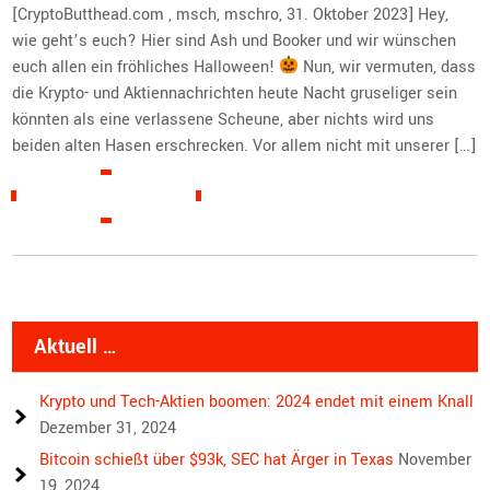
[CryptoButthead.com , msch, mschro, 31. Oktober 2023] Hey,
wie geht’s euch? Hier sind Ash und Booker und wir wünschen
euch allen ein fröhliches Halloween!
Nun, wir vermuten, dass
die Krypto- und Aktiennachrichten heute Nacht gruseliger sein
könnten als eine verlassene Scheune, aber nichts wird uns
beiden alten Hasen erschrecken. Vor allem nicht mit unserer […]
READ MORE »
Aktuell …
Krypto und Tech-Aktien boomen: 2024 endet mit einem Knall
Dezember 31, 2024
Bitcoin schießt über $93k, SEC hat Ärger in Texas
November
19, 2024