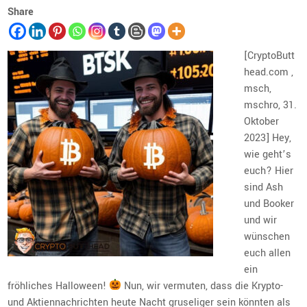
Share
[CryptoButt
head.com ,
msch,
mschro, 31.
Oktober
2023] Hey,
wie geht’s
euch? Hier
sind Ash
und Booker
und wir
wünschen
euch allen
ein
fröhliches Halloween!
Nun, wir vermuten, dass die Krypto-
und Aktiennachrichten heute Nacht gruseliger sein könnten als