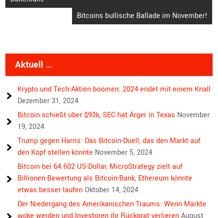
Bitcoins bullische Ballade im November!
Aktuell …
Krypto und Tech-Aktien boomen: 2024 endet mit einem Knall
Dezember 31, 2024
Bitcoin schießt über $93k, SEC hat Ärger in Texas
November
19, 2024
Trump gegen Harris: Das Bitcoin-Duell, das den Markt auf
den Kopf stellen könnte
November 5, 2024
Bitcoin bei 64.602 US-Dollar, MicroStrategy zielt auf
Billionen-Bewertung als Bitcoin-Bank, Ethereum könnte
etwas besser laufen
Oktober 14, 2024
Der Niedergang des Amerikanischen Traums: Wenn Märkte
woke werden und Investoren ihr Rückgrat verlieren
August