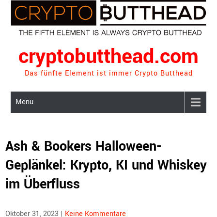
Skip
to
content
cryptobutthead.com
Das fünfte Element ist immer Crypto Butthead
Menu
Ash & Bookers Halloween-
Geplänkel: Krypto, KI und Whiskey
im Überfluss
Oktober 31, 2023
|
Keine Kommentare