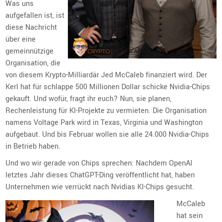
Was uns
aufgefallen ist, ist
diese Nachricht
über eine
gemeinnützige
Organisation, die
von diesem Krypto-Milliardär Jed McCaleb finanziert wird. Der
Kerl hat für schlappe 500 Millionen Dollar schicke Nvidia-Chips
gekauft. Und wofür, fragt ihr euch? Nun, sie planen,
Rechenleistung für KI-Projekte zu vermieten. Die Organisation
namens Voltage Park wird in Texas, Virginia und Washington
aufgebaut. Und bis Februar wollen sie alle 24.000 Nvidia-Chips
in Betrieb haben.
Und wo wir gerade von Chips sprechen: Nachdem OpenAI
letztes Jahr dieses ChatGPT-Ding veröffentlicht hat, haben
Unternehmen wie verrückt nach Nvidias KI-Chips gesucht.
McCaleb
hat sein