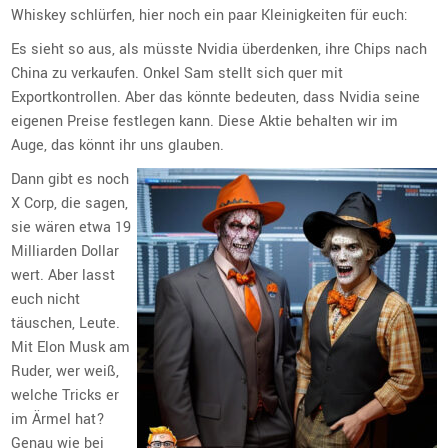
Whiskey schlürfen, hier noch ein paar Kleinigkeiten für euch:
Es sieht so aus, als müsste Nvidia überdenken, ihre Chips nach
China zu verkaufen. Onkel Sam stellt sich quer mit
Exportkontrollen. Aber das könnte bedeuten, dass Nvidia seine
eigenen Preise festlegen kann. Diese Aktie behalten wir im
Auge, das könnt ihr uns glauben.
Dann gibt es noch
X Corp, die sagen,
sie wären etwa 19
Milliarden Dollar
wert. Aber lasst
euch nicht
täuschen, Leute.
Mit Elon Musk am
Ruder, wer weiß,
welche Tricks er
im Ärmel hat?
Genau wie bei