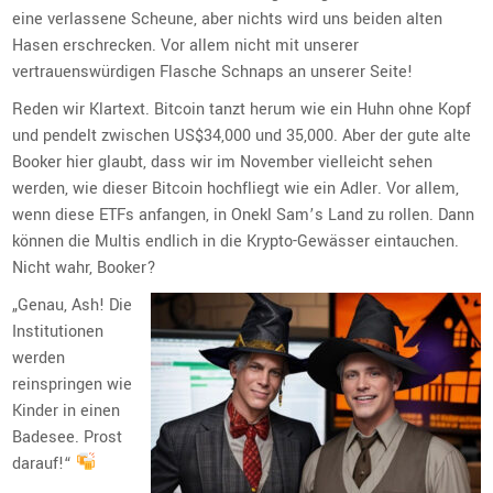
eine verlassene Scheune, aber nichts wird uns beiden alten
Hasen erschrecken. Vor allem nicht mit unserer
vertrauenswürdigen Flasche Schnaps an unserer Seite!
Reden wir Klartext. Bitcoin tanzt herum wie ein Huhn ohne Kopf
und pendelt zwischen US$34,000 und 35,000. Aber der gute alte
Booker hier glaubt, dass wir im November vielleicht sehen
werden, wie dieser Bitcoin hochfliegt wie ein Adler. Vor allem,
wenn diese ETFs anfangen, in Onekl Sam’s Land zu rollen. Dann
können die Multis endlich in die Krypto-Gewässer eintauchen.
Nicht wahr, Booker?
„Genau, Ash! Die
Institutionen
werden
reinspringen wie
Kinder in einen
Badesee. Prost
darauf!“