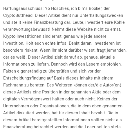
Haftungsausschluss: Yo Hoschies, ich bin’s Booker, der
CryptoButthead. Dieser Artikel dient nur Unterhaltungszwecken
und stellt keine Finanzberatung dar. Leute, investiert eure Kohle
verantwortungsbewusst! Nehmt diese Website nicht zu ernst.
Krypto-Investitionen sind ernst, genau wie jede andere
Investition. Holt euch echte Infos. Denkt daran, Investieren ist
besonders riskant. Wenn ihr nicht darüber wisst, fragt jemanden,
der es weiß. Dieser Artikel zielt darauf ab, genaue, aktuelle
Informationen zu liefern. Dennoch wird den Lesern empfohlen,
Fakten eigenständig zu überprüfen und sich vor der
Entscheidungsfindung auf Basis dieses Inhalts mit einem
Fachmann zu beraten. Des Weiteren können der/die Autor(en)
dieses Artikels eine Position in der genannten Aktie oder dem
digitalen Vermögenswert halten oder auch nicht. Keines der
Unternehmen oder Organisationen, die in dem oben genannten
Artikel diskutiert werden, hat für diesen Inhalt bezahlt. Die in
diesem Artikel bereitgestellten Informationen sollten nicht als
Finanzberatung betrachtet werden und die Leser sollten stets